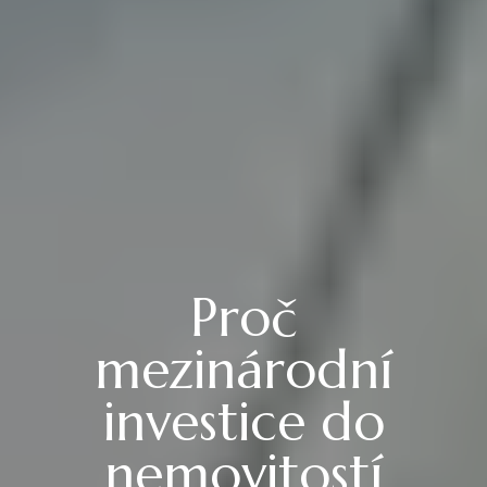
Proč
mezinárodní
investice do
nemovitostí