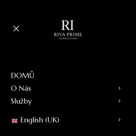
DOMŮ
O Nás
Služby
English (UK)