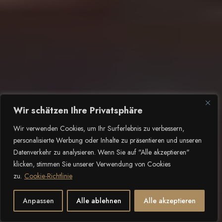
Wir schätzen Ihre Privatsphäre
Wir verwenden Cookies, um Ihr Surferlebnis zu verbessern,
personalisierte Werbung oder Inhalte zu präsentieren und unseren
Datenverkehr zu analysieren. Wenn Sie auf "Alle akzeptieren"
klicken, stimmen Sie unserer Verwendung von Cookies
zu.
Cookie-Richtlinie
2
NACH UNTEN SCROLLEN
Anpassen
Alle ablehnen
Alle akzeptieren
Plaudert