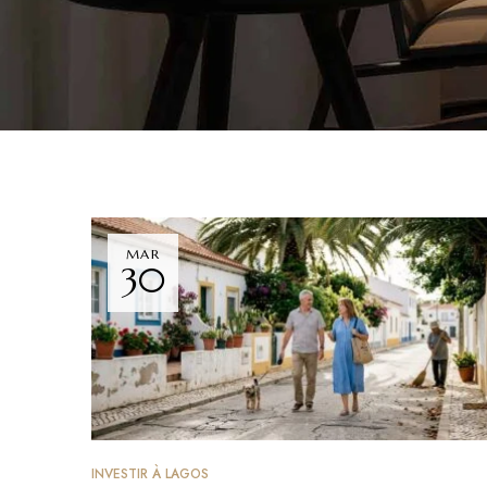
MAR
30
INVESTIR À LAGOS