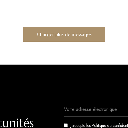
Charger plus de messages
tunités
J'accepte les
Politique de confidenti