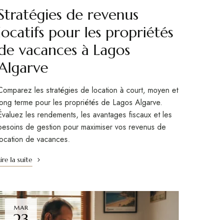
Stratégies de revenus
locatifs pour les propriétés
de vacances à Lagos
Algarve
Comparez les stratégies de location à court, moyen et
long terme pour les propriétés de Lagos Algarve.
Évaluez les rendements, les avantages fiscaux et les
besoins de gestion pour maximiser vos revenus de
location de vacances.
Lire la suite
MAR
23