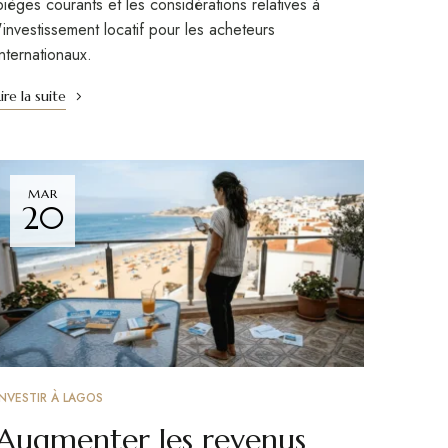
pièges courants et les considérations relatives à
l'investissement locatif pour les acheteurs
internationaux.
Lire la suite
MAR
20
INVESTIR À LAGOS
Augmenter les revenus