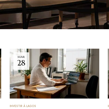
MAR
28
INVESTIR À LAGOS