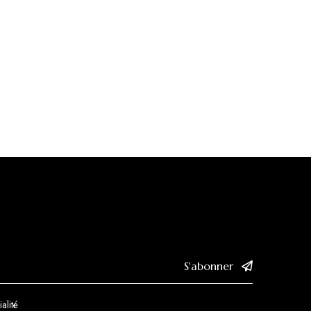
S'abonner
alité