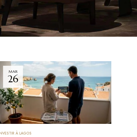
MAR
26
INVESTIR À LAGOS