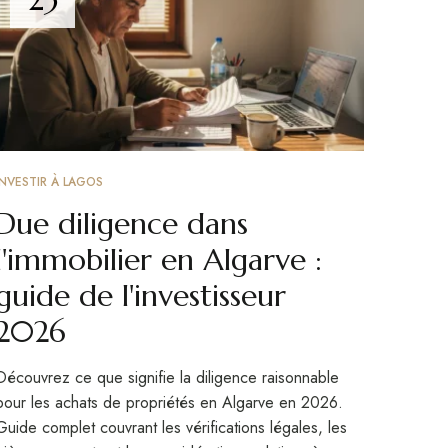
INVESTIR À LAGOS
Due diligence dans
l'immobilier en Algarve :
guide de l'investisseur
2026
Découvrez ce que signifie la diligence raisonnable
pour les achats de propriétés en Algarve en 2026.
Guide complet couvrant les vérifications légales, les