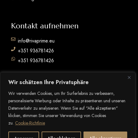
Kontakt aufnehmen
info@rivaprime.eu
+351 936781426
+351 936781426
Wir schätzen Ihre Privatsphäre
Wir verwenden Cookies, um Ihr Surferlebnis zu verbessern,
personalisierte Werbung oder Inhalte zu präsentieren und unseren
© Copyright
ROMEU RAMOS
Alle Rechte vorbehalten.
Datenverkehr zu analysieren. Wenn Sie auf "Alle akzeptieren"
klicken, stimmen Sie unserer Verwendung von Cookies
DATENSCHUTZBESTIMMUNGEN
zu.
Cookie-Richtlinie
2
NUTZUNGSBEDINGUNGEN
RECHTSSTREITIGKEITEN