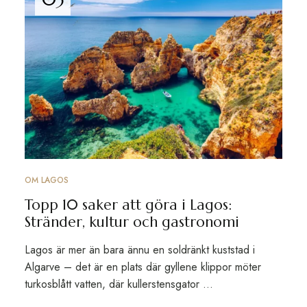
OM LAGOS
Topp 10 saker att göra i Lagos:
Stränder, kultur och gastronomi
Lagos är mer än bara ännu en soldränkt kuststad i
Algarve – det är en plats där gyllene klippor möter
turkosblått vatten, där kullerstensgator …