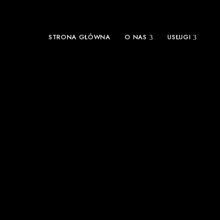
STRONA GŁÓWNA
O NAS
USŁUGI