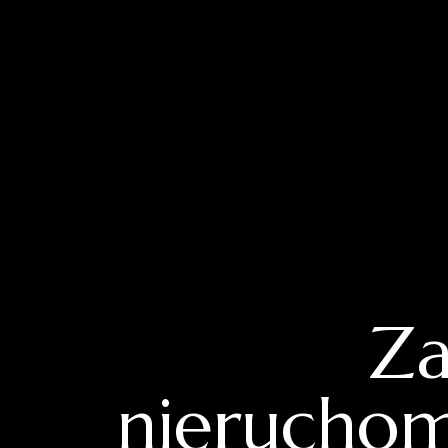
Za
nieruchom