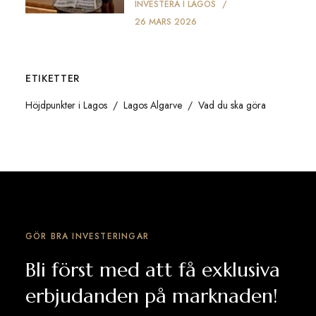
INVESTERA I LAGOS
26 MARS 2026
ETIKETTER
Höjdpunkter i Lagos
Lagos Algarve
Vad du ska göra
GÖR BRA INVESTERINGAR
Bli först med att få exklusiva
erbjudanden på marknaden!