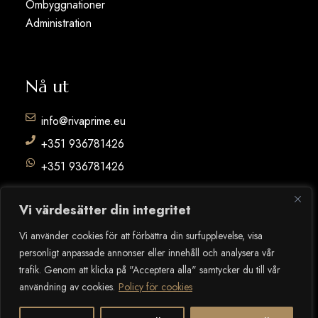
Ombyggnationer
Administration
Nå ut
info@rivaprime.eu
+351 936781426
+351 936781426
Vi värdesätter din integritet
Vi använder cookies för att förbättra din surfupplevelse, visa
personligt anpassade annonser eller innehåll och analysera vår
© Upphovsrätt
ROMEU RAMOS
Alla rättigheter reserverade.
trafik. Genom att klicka på "Acceptera alla" samtycker du till vår
användning av cookies.
Policy för cookies
2
INTEGRITETSPOLICY