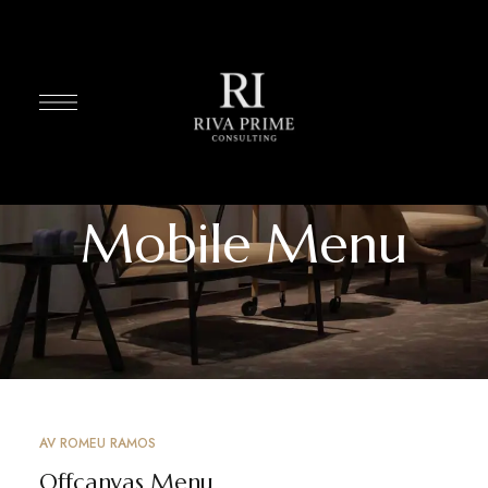
Mobile Menu
AV
ROMEU RAMOS
Offcanvas Menu