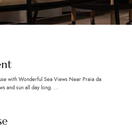
ent
se with Wonderful Sea Views Near Praia da
ws and sun all day long. …
se