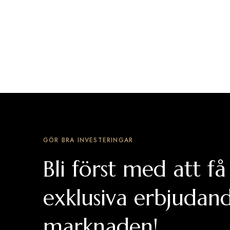
GÖR BRA INVESTERINGAR
Bli först med att få
exklusiva erbjudan
marknaden!