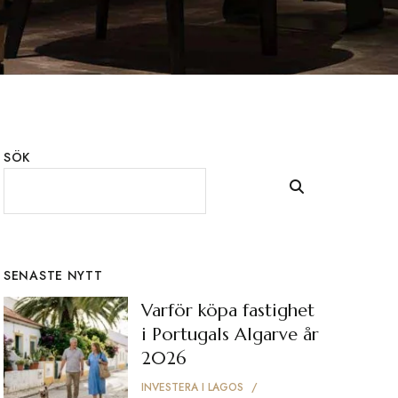
SÖK
SENASTE NYTT
Varför köpa fastighet
i Portugals Algarve år
2026
INVESTERA I LAGOS