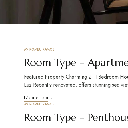
AV
ROMEU RAMOS
Room Type – Apartm
Featured Property Charming 2+1 Bedroom Hou
Luz Recently renovated, offers stunning sea vie
Läs mer om
AV
ROMEU RAMOS
Room Type – Penthou