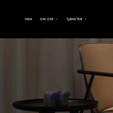
HEM
OM OSS
TJÄNSTER