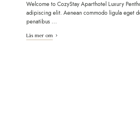
Welcome to CozyStay Aparthotel Luxury Pentho
adipiscing elit. Aenean commodo ligula eget d
penatibus …
Läs mer om