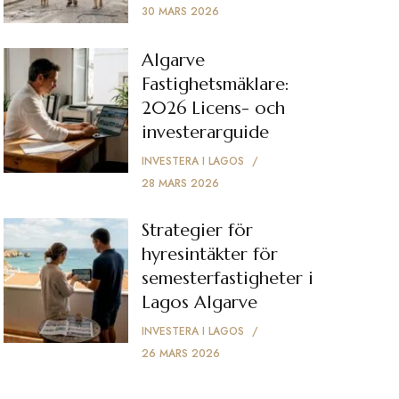
30 MARS 2026
Algarve
Fastighetsmäklare:
2026 Licens- och
investerarguide
INVESTERA I LAGOS
28 MARS 2026
Strategier för
hyresintäkter för
semesterfastigheter i
Lagos Algarve
INVESTERA I LAGOS
26 MARS 2026