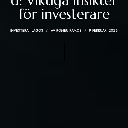
d: Viktiga insikter
för investerare
INVESTERA I LAGOS
AV
ROMEU RAMOS
9 FEBRUARI 2026