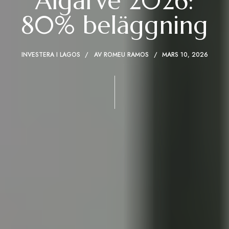
Algarve 2026:
80% beläggning
INVESTERA I LAGOS
AV
ROMEU RAMOS
MARS 10, 2026