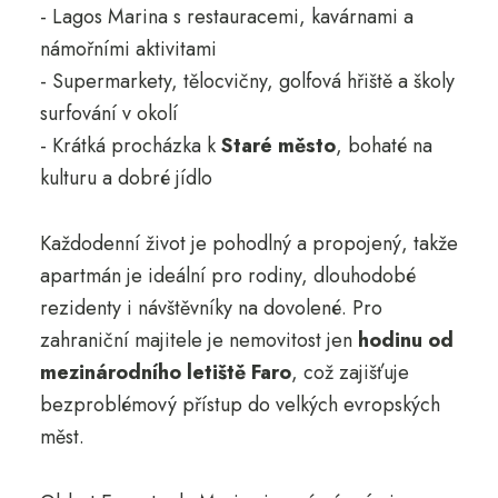
- Lagos Marina s restauracemi, kavárnami a
námořními aktivitami
- Supermarkety, tělocvičny, golfová hřiště a školy
surfování v okolí
- Krátká procházka k
Staré město
, bohaté na
kulturu a dobré jídlo
Každodenní život je pohodlný a propojený, takže
apartmán je ideální pro rodiny, dlouhodobé
rezidenty i návštěvníky na dovolené. Pro
zahraniční majitele je nemovitost jen
hodinu od
mezinárodního letiště Faro
, což zajišťuje
bezproblémový přístup do velkých evropských
měst.