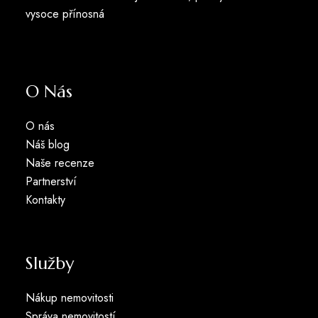
vysoce přínosná
O Nás
O nás
Náš blog
Naše recenze
Partnerství
Kontakty
Služby
Nákup nemovitosti
Správa nemovitostí