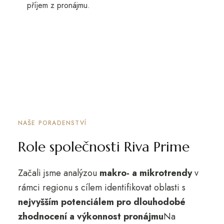
příjem z pronájmu.
NAŠE PORADENSTVÍ
Role společnosti Riva Prime
Začali jsme analýzou
makro- a mikrotrendy
v
rámci regionu s cílem identifikovat oblasti s
nejvyšším potenciálem pro dlouhodobé
zhodnocení a výkonnost pronájmu
Na