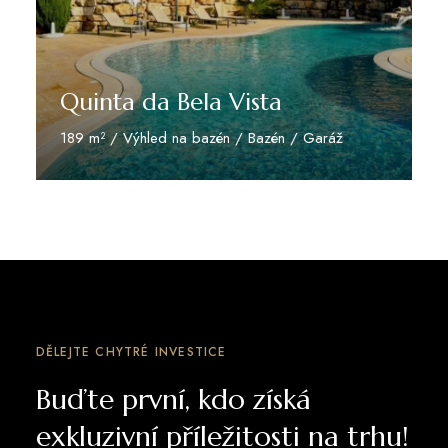
Quinta da Bela Vista
189 m² / Výhled na bazén / Bazén / Garáž
Zjistit více
DĚLEJTE CHYTRÉ INVESTICE
Buďte první, kdo získá
exkluzivní příležitosti na trhu!