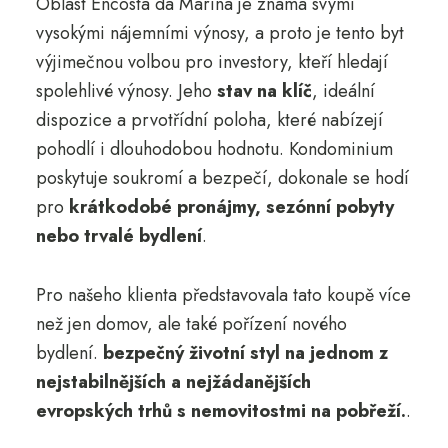
Oblast Encosta da Marina je známá svými
vysokými nájemními výnosy, a proto je tento byt
výjimečnou volbou pro investory, kteří hledají
spolehlivé výnosy. Jeho
stav na klíč
, ideální
dispozice a prvotřídní poloha, které nabízejí
pohodlí i dlouhodobou hodnotu. Kondominium
poskytuje soukromí a bezpečí, dokonale se hodí
pro
krátkodobé pronájmy, sezónní pobyty
nebo trvalé bydlení
.
Pro našeho klienta představovala tato koupě více
než jen domov, ale také pořízení nového
bydlení.
bezpečný životní styl na jednom z
nejstabilnějších a nejžádanějších
evropských trhů s nemovitostmi na pobřeží.
.