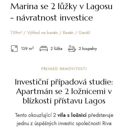
Marina se 2 lůžky v Lagosu
- návratnost investice
139m² / Výhled na bazén / Bazén / Garáž
2
139 m
2 lůžka
2 koupelny
PŘEHLED NEMOVITOSTI
Investiční případová studie:
Apartmán se 2 ložnicemi v
blízkosti přístavu Lagos
Tento okouzlující 2
vila s ložnicí
představuje
jednu z úspěšných investic společnosti Riva