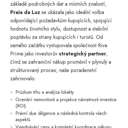
základě podrobných dat a místních znalostí,
Praia da Luz
se ukázala jako ideální volba
odpovídající požadavkům kupujících, spojující
hodnotu životního stylu, dostupnost a stabilní
poptávku ze strany kupujících i turistů. Od
samého začátku vystupovala společnost Riva
Prime jako investorův
strategický partner
,
čímž se zahraniční nákup proměnil v plynulý a
strukturovaný proces; naše poradenství
zahrnovalo:
Průzkum trhu a analýza lokality
Ocenění nemovitosti a projekce návratnosti investice
(ROI)
Právní due diligence a následná kontrola všech
aspektů
Vyjednávání ceny a kompletní koordinace nákupu