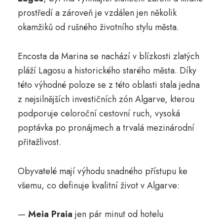
prostředí a zároveň je vzdálen jen několik
okamžiků od rušného životního stylu města.
Encosta da Marina se nachází v blízkosti zlatých
pláží Lagosu a historického starého města. Díky
této výhodné poloze se z této oblasti stala jedna
z nejsilnějších investičních zón Algarve, kterou
podporuje celoroční cestovní ruch, vysoká
poptávka po pronájmech a trvalá mezinárodní
přitažlivost.
Obyvatelé mají výhodu snadného přístupu ke
všemu, co definuje kvalitní život v Algarve:
—
Meia Praia
jen pár minut od hotelu