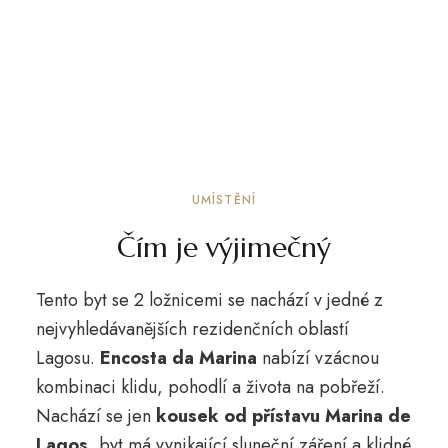
UMÍSTĚNÍ
Čím je výjimečný
Tento byt se 2 ložnicemi se nachází v jedné z
nejvyhledávanějších rezidenčních oblastí
Lagosu.
Encosta da Marina
nabízí vzácnou
kombinaci klidu, pohodlí a života na pobřeží.
Nachází se jen
kousek od přístavu Marina de
Lagos
, byt má vynikající sluneční záření a klidné