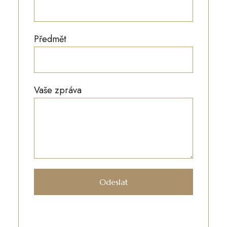
Předmět
Vaše zpráva