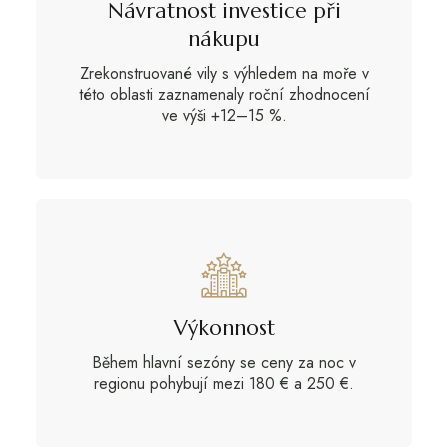
Návratnost investice při
nákupu
Zrekonstruované vily s výhledem na moře v
této oblasti zaznamenaly roční zhodnocení
ve výši +12–15 %.
Výkonnost
Během hlavní sezóny se ceny za noc v
regionu pohybují mezi 180 € a 250 €.