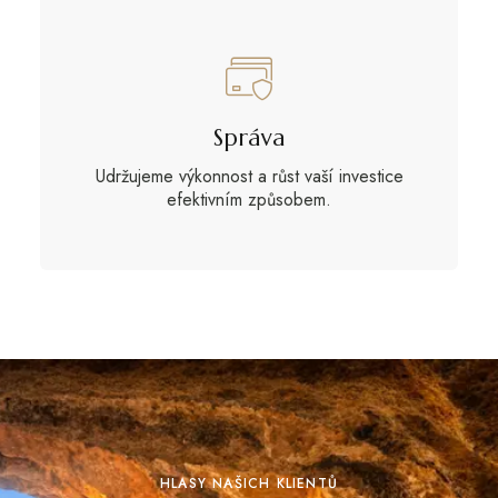
Správa
Udržujeme výkonnost a růst vaší investice
efektivním způsobem.
HLASY NAŠICH KLIENTŮ