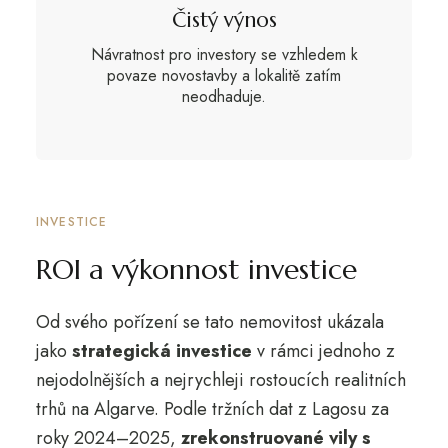
Čistý výnos
Návratnost pro investory se vzhledem k
povaze novostavby a lokalitě zatím
neodhaduje.
INVESTICE
ROI a výkonnost investice
Od svého pořízení se tato nemovitost ukázala
jako
strategická investice
v rámci jednoho z
nejodolnějších a nejrychleji rostoucích realitních
trhů na Algarve. Podle tržních dat z Lagosu za
roky 2024–2025,
zrekonstruované vily s