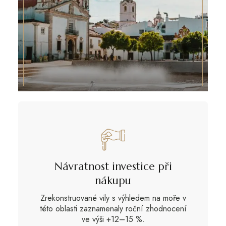
Návratnost investice při
nákupu
Zrekonstruované vily s výhledem na moře v
této oblasti zaznamenaly roční zhodnocení
ve výši +12–15 %.