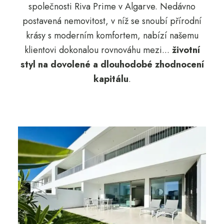
společnosti Riva Prime v Algarve. Nedávno
postavená nemovitost, v níž se snoubí přírodní
krásy s moderním komfortem, nabízí našemu
klientovi dokonalou rovnováhu mezi...
životní
styl na dovolené a dlouhodobé zhodnocení
kapitálu
.