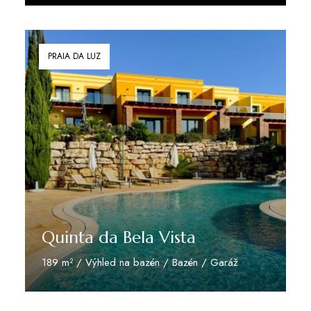
Zjistit více
PRAIA DA LUZ
Quinta da Bela Vista
189 m² / Výhled na bazén / Bazén / Garáž
Zjistit více