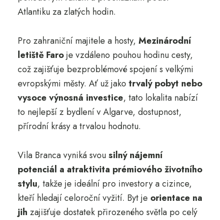
Atlantiku za zlatých hodin.
Pro zahraniční majitele a hosty,
Mezinárodní
letiště Faro
je vzdáleno pouhou hodinu cesty,
což zajišťuje bezproblémové spojení s velkými
evropskými městy. Ať už jako
trvalý pobyt nebo
vysoce výnosná investice
, tato lokalita nabízí
to nejlepší z bydlení v Algarve, dostupnost,
přírodní krásy a trvalou hodnotu.
Vila Branca vyniká svou
silný nájemní
potenciál a atraktivita prémiového životního
stylu
, takže je ideální pro investory a cizince,
kteří hledají celoroční vyžití. Byt je
orientace na
jih
zajišťuje dostatek přirozeného světla po celý