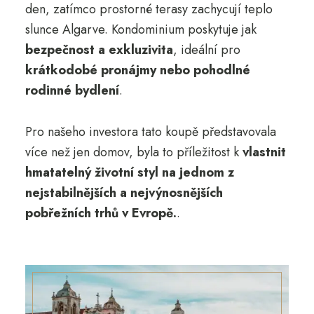
den, zatímco prostorné terasy zachycují teplo
slunce Algarve. Kondominium poskytuje jak
bezpečnost a exkluzivita
, ideální pro
krátkodobé pronájmy nebo pohodlné
rodinné bydlení
.
Pro našeho investora tato koupě představovala
více než jen domov, byla to příležitost k
vlastnit
hmatatelný životní styl na jednom z
nejstabilnějších a nejvýnosnějších
pobřežních trhů v Evropě.
.