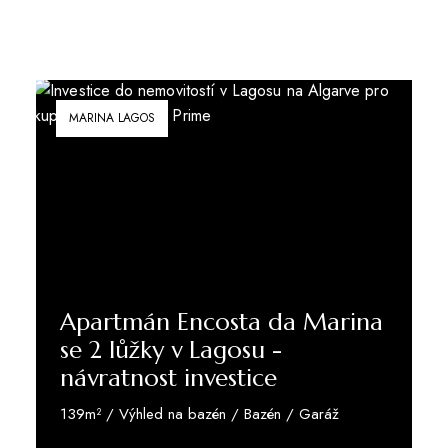
MARINA LAGOS
Apartmán Encosta da Marina
se 2 lůžky v Lagosu -
návratnost investice
139m² / Výhled na bazén / Bazén / Garáž