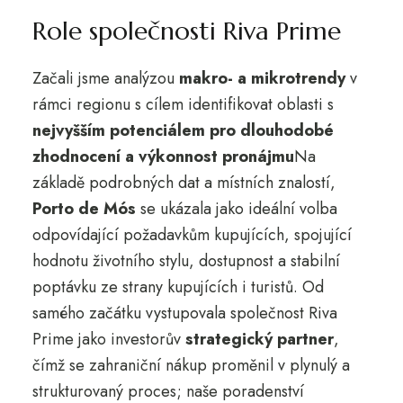
Role společnosti Riva Prime
Začali jsme analýzou
makro- a mikrotrendy
v
rámci regionu s cílem identifikovat oblasti s
nejvyšším potenciálem pro dlouhodobé
zhodnocení a výkonnost pronájmu
Na
základě podrobných dat a místních znalostí,
Porto de Mós
se ukázala jako ideální volba
odpovídající požadavkům kupujících, spojující
hodnotu životního stylu, dostupnost a stabilní
poptávku ze strany kupujících i turistů. Od
samého začátku vystupovala společnost Riva
Prime jako investorův
strategický partner
,
čímž se zahraniční nákup proměnil v plynulý a
strukturovaný proces; naše poradenství