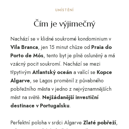
UMÍSTĚNÍ
Čím je výjimečný
Nachází se v klidné soukromé kondominium v
Vila Branca
, jen 15 minut chůze od
Praia do
Porto de Mós
, tento byt je plně osluněný a má
vzácný pocit soukromí. Nachází se mezi
třpytivým
Atlantský oceán
a valící se
Kopce
Algarve
, se Lagos proměnil z půvabného
pobřežního města v jedno z nejvýznamnějších
měst na světě.
Nejžádanější investiční
destinace v Portugalsku
.
Perfektní poloha v srdci Algarve
Zlaté pobřeží
,