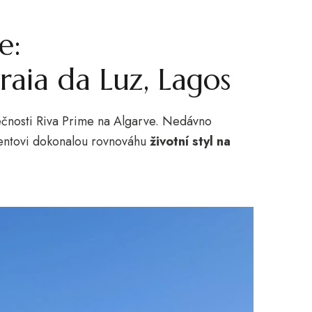
e:
raia da Luz, Lagos
lečnosti Riva Prime na Algarve. Nedávno
ientovi dokonalou rovnováhu
životní styl na