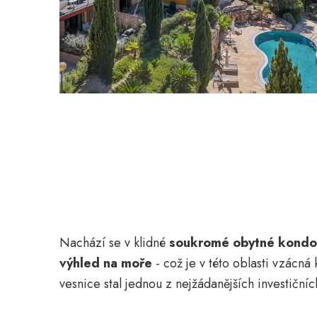
Nachází se v klidné
soukromé obytné kond
výhled na moře
- což je v této oblasti vzác
vesnice stal jednou z nejžádanějších investičníc