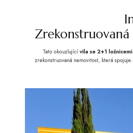
I
Zrekonstruovaná v
Tato okouzlující
vila se 2+1 ložnicemi
zrekonstruovaná nemovitost, která spojuj