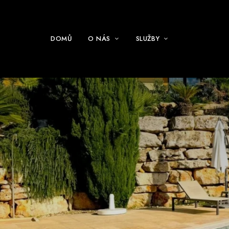
DOMŮ
O NÁS
SLUŽBY