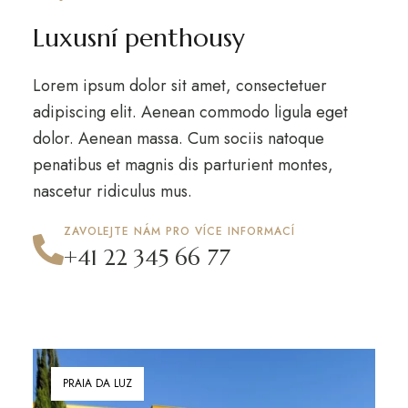
Luxusní penthousy
Lorem ipsum dolor sit amet, consectetuer
adipiscing elit. Aenean commodo ligula eget
dolor. Aenean massa. Cum sociis natoque
penatibus et magnis dis parturient montes,
nascetur ridiculus mus.
ZAVOLEJTE NÁM PRO VÍCE INFORMACÍ
+41 22 345 66 77
PRAIA DA LUZ