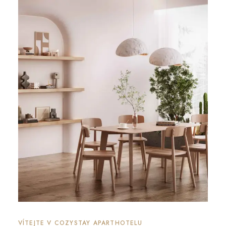
VÍTEJTE V COZYSTAY APARTHOTELU