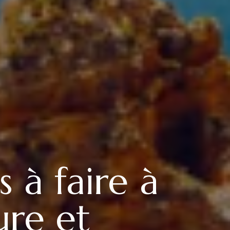
 à faire à
ure et